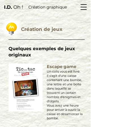
I.D.
Oh !
Création graphique
Création de jeux
Quelques exemples de jeux
originaux
Escape game
Un colis vous est livré.
Il s'agit d'une caisse
contenant une bombe,
une lettre et une boîte
dans laquelle se
trouvent un certain
nombre d'énigmes et
d'objets.
Vous avez une heure
pour arriver à ouvrir la
caisse et désamorcer la
bombe.